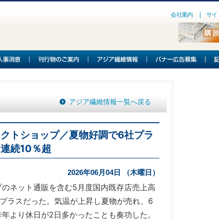
会社案内
サイ
アジア繊維情報一覧へ戻る
レクトショップ／夏物好調で6社プラ
連続10％超
2026年06月04日 （木曜日）
のネット通販を含む5月度国内既存店売上高
のプラスだった。気温が上昇し夏物が売れ、6
昨年より休日が2日多かったことも奏功した。