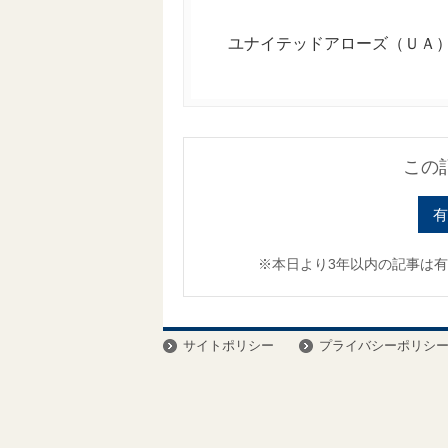
ユナイテッドアローズ（ＵＡ）で
この
有
※本日より3年以内の記事は
サイトポリシー
プライバシーポリシ