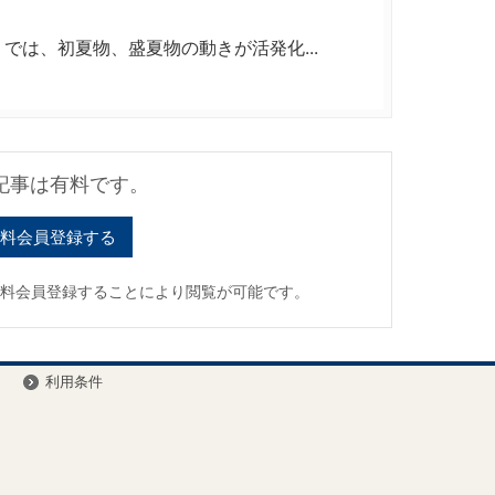
は、初夏物、盛夏物の動きが活発化...
記事は有料です。
料会員登録する
有料会員登録することにより閲覧が可能です。
ー
利用条件