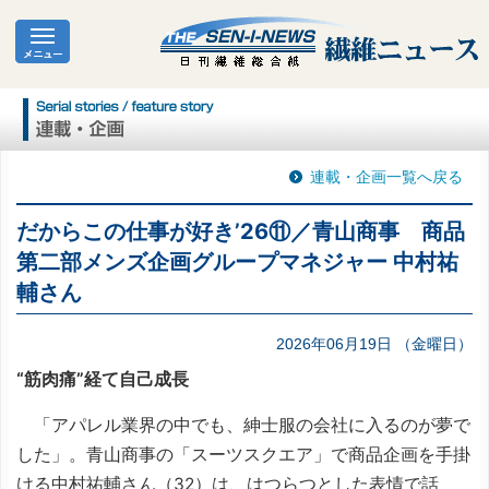
連載・企画一覧へ戻る
だからこの仕事が好き’26⑪／青山商事 商品
第二部メンズ企画グループマネジャー 中村祐
輔さん
2026年06月19日 （金曜日）
“筋肉痛”経て自己成長
「アパレル業界の中でも、紳士服の会社に入るのが夢で
した」。青山商事の「スーツスクエア」で商品企画を手掛
ける中村祐輔さん（32）は、はつらつとした表情で話