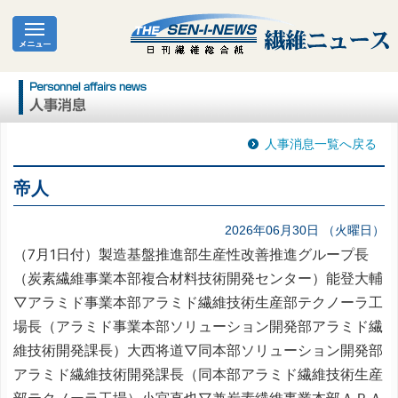
人事消息一覧へ戻る
帝人
2026年06月30日 （火曜日）
（7月1日付）製造基盤推進部生産性改善推進グループ長
（炭素繊維事業本部複合材料技術開発センター）能登大輔
▽アラミド事業本部アラミド繊維技術生産部テクノーラ工
場長（アラミド事業本部ソリューション開発部アラミド繊
維技術開発課長）大西将道▽同本部ソリューション開発部
アラミド繊維技術開発課長（同本部アラミド繊維技術生産