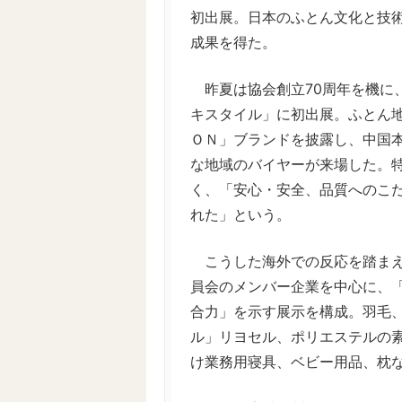
初出展。日本のふとん文化と技
成果を得た。
昨夏は協会創立70周年を機に、
キスタイル」に初出展。ふとん
ＯＮ」ブランドを披露し、中国
な地域のバイヤーが来場した。
く、「安心・安全、品質へのこ
れた」という。
こうした海外での反応を踏まえ
員会のメンバー企業を中心に、
合力」を示す展示を構成。羽毛
ル」リヨセル、ポリエステルの
け業務用寝具、ベビー用品、枕