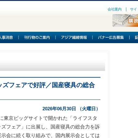
会社案内
サイ
ッズフェアで好評／国産寝具の総合
2026年06月30日 （火曜日）
日に東京ビッグサイトで開かれた「ライフスタ
ッズフェア」に出展し、国産寝具の総合力を訴
展示会に続く取り組みで、国内展示会としては