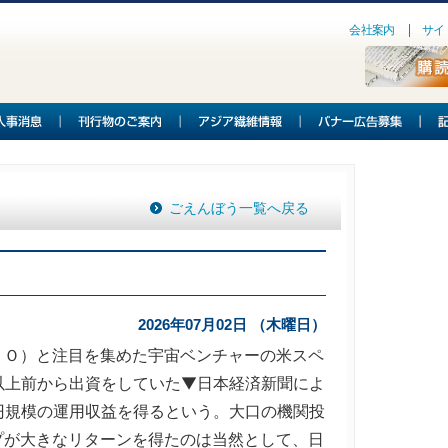
会社案内
サイ
ごえんぼう一覧へ戻る
2026年07月02日 （木曜日）
Ｏ）と注目を集めた宇宙ベンチャーの米スペ
以上前から出資をしていた▼日本経済新聞によ
円規模の運用収益を得るという。大口の機関投
プが大きなリターンを得たのは当然として、日