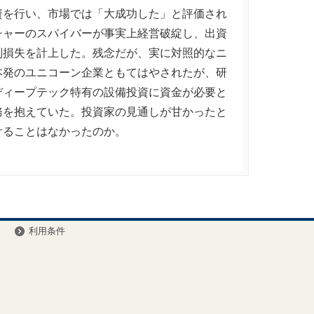
資を行い、市場では「大成功した」と評価され
チャーのスパイバーが事実上経営破綻し、出資
別損失を計上した。残念だが、実に対照的なニ
本発のユニコーン企業ともてはやされたが、研
ディープテック特有の設備投資に資金が必要と
務を抱えていた。投資家の見通しが甘かったと
けることはなかったのか。
ー
利用条件