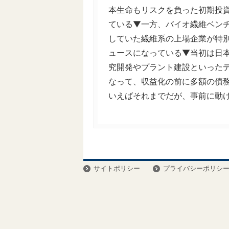
本生命もリスクを負った初期投
ている▼一方、バイオ繊維ベン
していた繊維系の上場企業が特
ュースになっている▼当初は日
究開発やプラント建設といった
なって、収益化の前に多額の債
いえばそれまでだが、事前に動
サイトポリシー
プライバシーポリシ