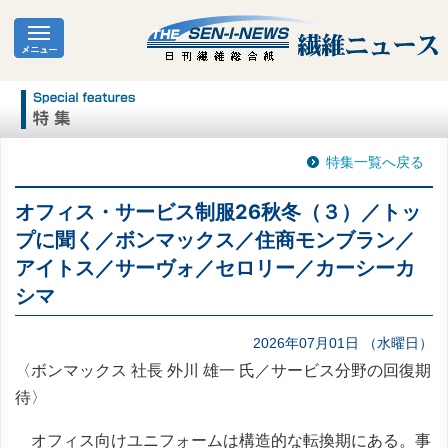
特集一覧へ戻る
オフィス・サービス制服26秋冬（３）／トッ
プに聞く／ボンマックス／住商モンブラン／
アイトス／サーヴォ／セロリー／カーシーカ
シマ
2026年07月01日 （水曜日）
〈ボンマックス 社長 外川 雄一 氏／サービス分野の回復期
待〉
オフィス向けユニフォームは構造的な転換期にある。事