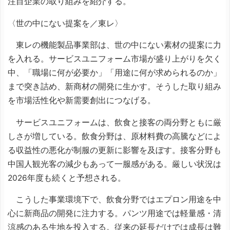
注目企業の取り組みを紹介する。
〈世の中にない提案を／東レ〉
東レの機能製品事業部は、世の中にない素材の提案に力
を入れる。サービスユニフォーム市場が盛り上がりを欠く
中、「職場に何が必要か」「用途に何が求められるのか」
まで突き詰め、新商材の開発に生かす。そうした取り組み
を市場活性化や新需要創出につなげる。
サービスユニフォームは、飲食と接客の両分野ともに厳
しさが増している。飲食分野は、原材料費の高騰などによ
る収益性の悪化が制服の更新に影響を及ぼす。接客分野も
中国人観光客の減少もあって一服感がある。厳しい状況は
2026年度も続くと予想される。
こうした事業環境下で、飲食分野ではエプロン用途を中
心に新商品の開発に注力する。パンツ用途では軽量感・清
涼感のある生地を投入する。従来の延長だけでは成長は難