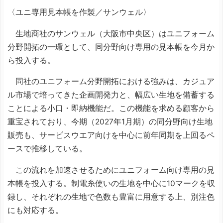
〈ユニ専用見本帳を作製／サンウェル〉
生地商社のサンウェル（大阪市中央区）はユニフォーム
分野開拓の一環として、同分野向け専用の見本帳を今月か
ら投入する。
同社のユニフォーム分野開拓における強みは、カジュア
ル市場で培ってきた企画開発力と、幅広い生地を備蓄する
ことによる小口・即納機能だ。この機能を求める顧客から
重宝されており、今期（2027年1月期）の同分野向け生地
販売も、サービスウエア向けを中心に前年同期を上回るペ
ースで推移している。
この流れを加速させるためにユニフォーム向け専用の見
本帳を投入する。制電糸使いの生地を中心に10マークを収
録し、それぞれの生地で色数も豊富に用意する上、別注色
にも対応する。