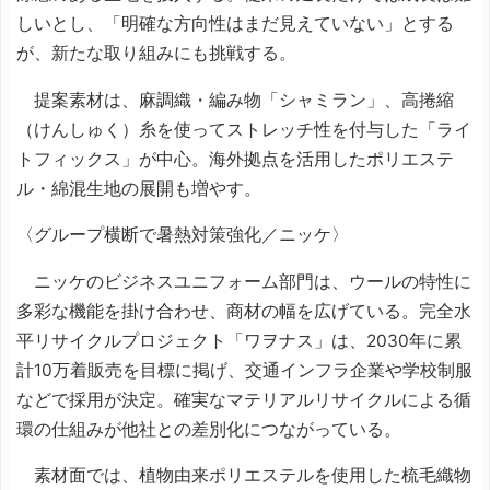
しいとし、「明確な方向性はまだ見えていない」とする
が、新たな取り組みにも挑戦する。
提案素材は、麻調織・編み物「シャミラン」、高捲縮
（けんしゅく）糸を使ってストレッチ性を付与した「ライ
トフィックス」が中心。海外拠点を活用したポリエステ
ル・綿混生地の展開も増やす。
〈グループ横断で暑熱対策強化／ニッケ〉
ニッケのビジネスユニフォーム部門は、ウールの特性に
多彩な機能を掛け合わせ、商材の幅を広げている。完全水
平リサイクルプロジェクト「ワヲナス」は、2030年に累
計10万着販売を目標に掲げ、交通インフラ企業や学校制服
などで採用が決定。確実なマテリアルリサイクルによる循
環の仕組みが他社との差別化につながっている。
素材面では、植物由来ポリエステルを使用した梳毛織物