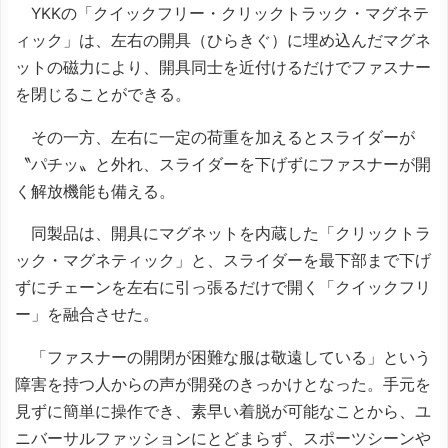
YKKの「クイックフリー・クリックトラック・マグネテ
ィック」は、左右の開具（ひらきぐ）に埋め込んだマグネ
ットの磁力により、開具同士を近付けるだけでファスナー
を閉じることができる。
その一方、左右に一定の荷重を加えるとスライダーが
〝パチッ〟と外れ、スライダーを下げずにファスナーが開
く解放機能も備える。
同製品は、開具にマグネットを内蔵した「クリックトラ
ック・マグネティック」と、スライダーを最下部まで下げ
ずにチェーンを左右に引っ張るだけで開く「クイックフリ
ー」を融合させた。
「ファスナーの開閉が困難な服は敬遠している」という
障害を持つ人からの声が開発のきっかけとなった。手元を
見ずに簡単に操作でき、素早い着脱が可能なことから、ユ
ニバーサルファッションにとどまらず、スポーツシーンや