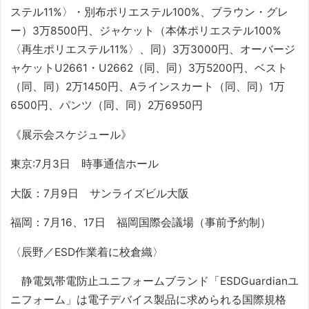
ステル11%〉・別布ポリエステル100%、ブラウン・グレ
ー）3万8500円、ジャケット（本体ポリエステル100%
〈再生ポリエステル11%〉、同）3万3000円、オーバージ
ャケットU2661・U2662（同、同）3万5200円、ベスト
（同、同）2万1450円、Aラインスカート（同、同）1万
6500円、パンツ（同、同）2万6950円
《展示会スケジュール》
東京:7月3日 時事通信ホール
大阪：7月9日 サンライズビル大阪
福岡：7月16、17日 福岡国際会議場（事前予約制）
〈辰野／ESD作業着に校倉織〉
静電気帯電防止ユニフォームブランド「ESDGuardianユ
ニフォーム」は電子デバイス製品に求められる国際規格