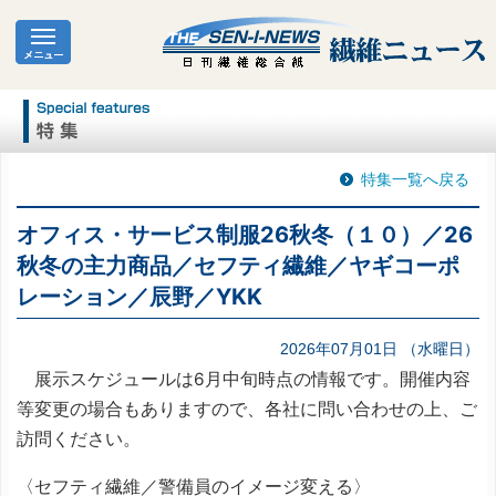
特集一覧へ戻る
オフィス・サービス制服26秋冬（１０）／26
秋冬の主力商品／セフティ繊維／ヤギコーポ
レーション／辰野／YKK
2026年07月01日 （水曜日）
展示スケジュールは6月中旬時点の情報です。開催内容
等変更の場合もありますので、各社に問い合わせの上、ご
訪問ください。
〈セフティ繊維／警備員のイメージ変える〉