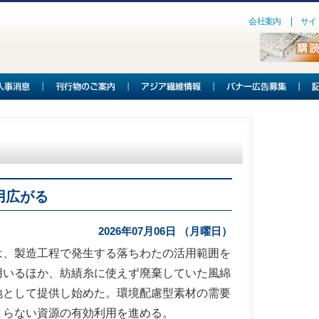
会社案内
サイ
用広がる
2026年07月06日 （月曜日）
、製造工程で発生する落ちわたの活用範囲を
用いるほか、紡績糸に使えず廃棄していた風綿
地として提供し始めた。環境配慮型素材の需要
まらない資源の有効利用を進める。