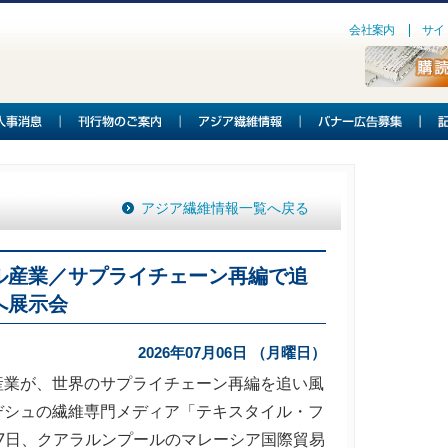
会社案内
サイ
アジア繊維情報一覧へ戻る
ル産業／サプライチェーン再編で追
へ展示会
2026年07月06日 （月曜日）
業が、世界のサプライチェーン再編を追い風
デシュの繊維専門メディア「テキスタイル・フ
27日、クアラルンプールのマレーシア国際貿易