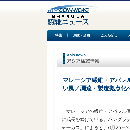
マレーシア繊維・アパレ
い風／調達・製造拠点化
マレーシアの繊維・アパレル産
に成長を続けている。バングラ
ォーカス」によると、6月25～