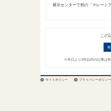
展示センターで初の「マレーシア
この
有
※本日より3年以内の記事は
サイトポリシー
プライバシーポリシ