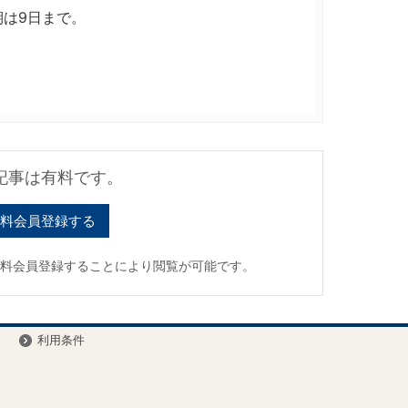
は9日まで。
記事は有料です。
料会員登録する
有料会員登録することにより閲覧が可能です。
ー
利用条件