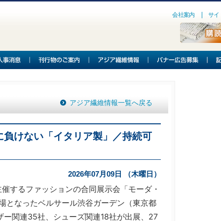
会社案内
サイ
アジア繊維情報一覧へ戻る
に負けない「イタリア製」／持続可
2026年07月09日 （木曜日）
催するファッションの合同展示会「モーダ・
会場となったベルサール渋谷ガーデン（東京都
ー関連35社、シューズ関連18社が出展、27