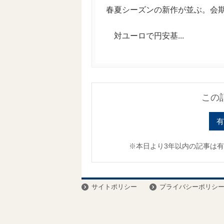
春夏シーズンの新作が並ぶ。会期
対ユーロで円安基...
この
有
※本日より3年以内の記事は
サイトポリシー
プライバシーポリシ