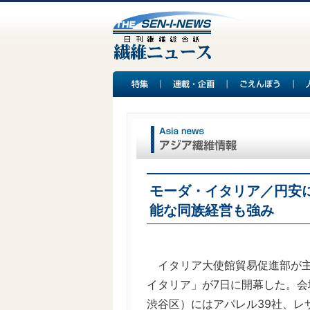
モーダ・イタリア／円安
能な同族経営も強み
イタリア大使館貿易促進部が主
イタリア」が7日に開幕した。
渋谷区）にはアパレル39社、レザ