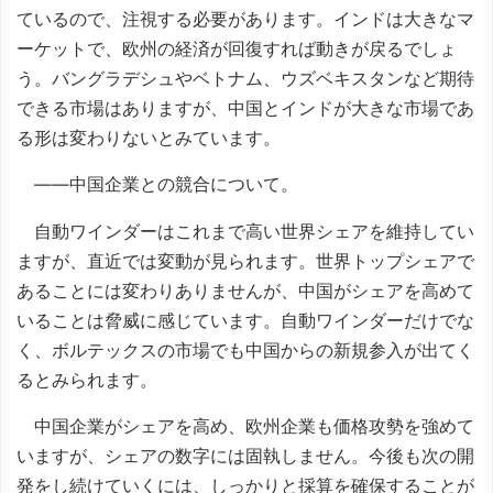
ているので、注視する必要があります。インドは大きなマ
ーケットで、欧州の経済が回復すれば動きが戻るでしょ
う。バングラデシュやベトナム、ウズベキスタンなど期待
できる市場はありますが、中国とインドが大きな市場であ
る形は変わりないとみています。
――中国企業との競合について。
自動ワインダーはこれまで高い世界シェアを維持してい
ますが、直近では変動が見られます。世界トップシェアで
あることには変わりありませんが、中国がシェアを高めて
いることは脅威に感じています。自動ワインダーだけでな
く、ボルテックスの市場でも中国からの新規参入が出てく
るとみられます。
中国企業がシェアを高め、欧州企業も価格攻勢を強めて
いますが、シェアの数字には固執しません。今後も次の開
発をし続けていくには、しっかりと採算を確保することが