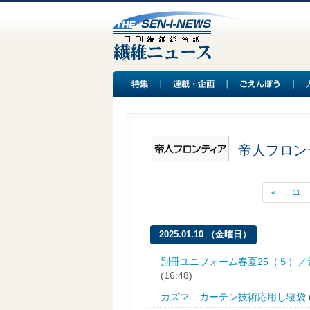
帝人フロン
«
11
2025.01.10 （金曜日）
別冊ユニフォーム春夏25（５）／
(16:48)
カズマ カーテン技術応用し寝袋