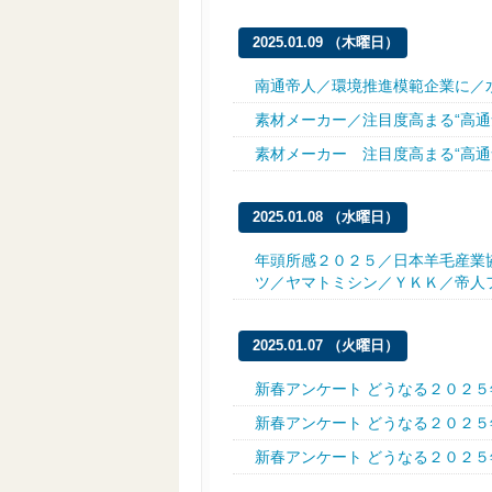
2025.01.09 （木曜日）
南通帝人／環境推進模範企業に／
素材メーカー／注目度高まる“高通
素材メーカー 注目度高まる“高通
2025.01.08 （水曜日）
年頭所感２０２５／日本羊毛産業
ツ／ヤマトミシン／ＹＫＫ／帝人
2025.01.07 （火曜日）
新春アンケート どうなる２０２
新春アンケート どうなる２０２
新春アンケート どうなる２０２