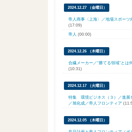
2024.12.27 （金曜日）
帝人商事〈上海〉／地場スポーツ
(17:09)
帝人
(00:00)
2024.12.26 （木曜日）
合繊メーカー／“勝てる領域”とは
(10:31)
2024.12.17 （火曜日）
特集 環境ビジネス（３）／進展
／旭化成／帝人フロンティア
(11:
2024.12.05 （木曜日）
良品計画と帝人フロンティア／ポ