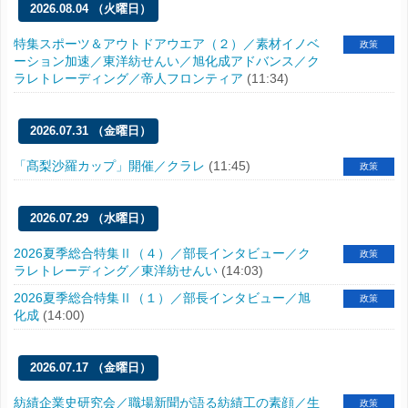
2026.08.04 （火曜日）
特集スポーツ＆アウトドアウエア（２）／素材イノベ
政策
ーション加速／東洋紡せんい／旭化成アドバンス／ク
ラレトレーディング／帝人フロンティア
(11:34)
2026.07.31 （金曜日）
「髙梨沙羅カップ」開催／クラレ
(11:45)
政策
2026.07.29 （水曜日）
2026夏季総合特集Ⅱ（４）／部長インタビュー／ク
政策
ラレトレーディング／東洋紡せんい
(14:03)
2026夏季総合特集Ⅱ（１）／部長インタビュー／旭
政策
化成
(14:00)
2026.07.17 （金曜日）
紡績企業史研究会／職場新聞が語る紡績工の素顔／生
政策