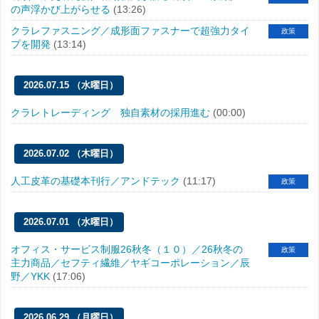
の声浮かび上がらせる
(13:26)
クラレファスニング／成形面ファスナーで超強力タイ
政策
プを開発
(13:14)
2026.07.15 （水曜日）
クラレトレーディング 独自素材の採用進む
(00:00)
2026.07.02 （木曜日）
人工皮革の基礎本刊行／アンドテック
(11:17)
政策
2026.07.01 （水曜日）
オフィス・サービス制服26秋冬（１０）／26秋冬の
政策
主力商品／セフティ繊維／ヤギコーポレーション／辰
野／YKK
(17:06)
2026.06.29 （月曜日）